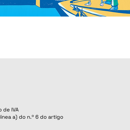
o de IVA
ínea a) do n.º 6 do artigo