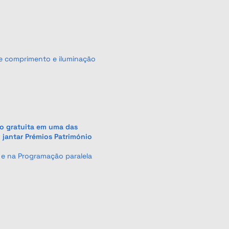
e comprimento e iluminação
ão gratuita em uma das
o jantar Prémios Património
 e na Programação paralela