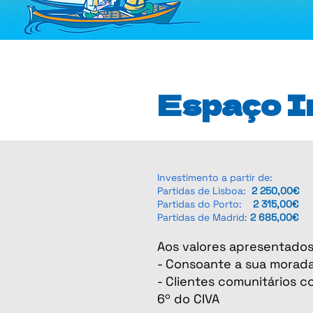
Espaço I
Investimento a partir de:
Partidas de Lisboa:
2 250,00€
Partidas do Porto:
2 315,00€
Partidas de Madrid:
2 685,00€
Aos valores
apresentados 
- Consoante a sua morada
- Clientes comunitários co
6º do CIVA