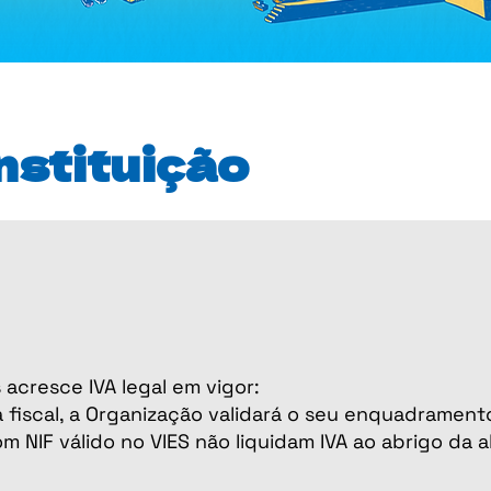
nstituição
acresce IVA legal em vigor:
 fiscal, a Organização validará o seu enquadrament
m NIF válido no VIES não liquidam IVA ao abrigo da al