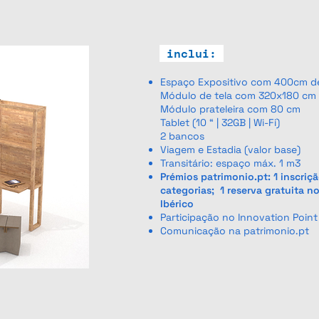
inclui:
Espaço Expositivo com 400cm d
Módulo de tela com 320x180 cm
Módulo prateleira com 80 cm
Tablet (10 “ | 32GB | Wi-Fi)
2 bancos
Viagem e Estadia (valor base)
Transitário: espaço máx. 1 m3
Prémios patrimonio.pt: 1 inscriç
categorias; 1 reserva gratuita n
Ibérico
Participação no Innovation Point
Comunicação na patrimonio.pt