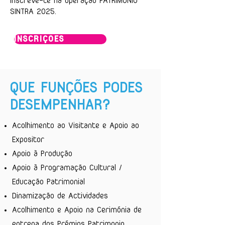
inscreve-te na operação PATRIMÓNIO
SINTRA 2025.
INSCRIÇÕES
QUE FUNÇÕES PODES
DESEMPENHAR?
Acolhimento ao Visitante e Apoio ao
Expositor
Apoio à Produção
Apoio à Programação Cultural /
Educação Patrimonial
Dinamização de Actividades
Acolhimento e Apoio na Cerimónia de
entrega dos Prémios Patrimonio