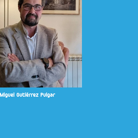
Miguel Gutiérrez Pulgar