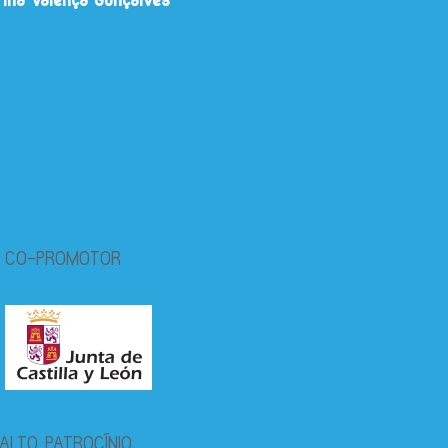
rina Valença Gonçalves
CO-PROMOTOR
ALTO PATROCÍNIO