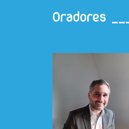
Oradores __