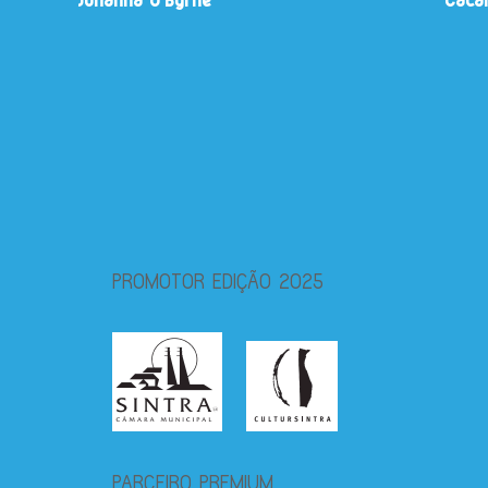
Johanna O'Byrne
Cata
PROMOTOR EDIÇÃO 2025
PARCEIRO PREMIUM