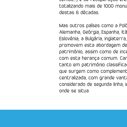
totalizando mais de 1000 mon
destas 6 décadas.
Mas outros países como a Polón
Alemanha, Geórgia, Espanha, Itáli
Eslovénia, a Bulgária, Inglater
promovem esta abordagem de 
património, assim como de inc
com esta herança comum. Ca
tanto em património classific
que surgem como complementar
centralizada, com grande van
considerado de segunda linha,
onde se situa.