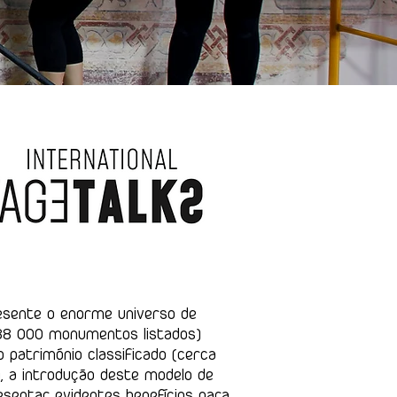
esente o enorme universo de
 38 000 monumentos listados)
 património classificado (cerca
 a introdução deste modelo de
sentar evidentes benefícios para