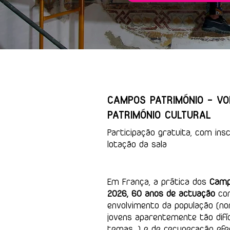
CAMPOS PATRIMÓNIO - VO
PATRIMÓNIO CULTURAL
Participação gratuita, com insc
lotação da sala
Em França, a prática dos
Camp
2026, 60 anos de actuação
com
envolvimento da população (
jovens aparentemente tão difí
temas...) e de recuperação efe