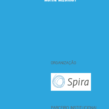
Marine Mizandari
ORGANIZAÇÃO
PARCEIRO INSTITUCIONAL