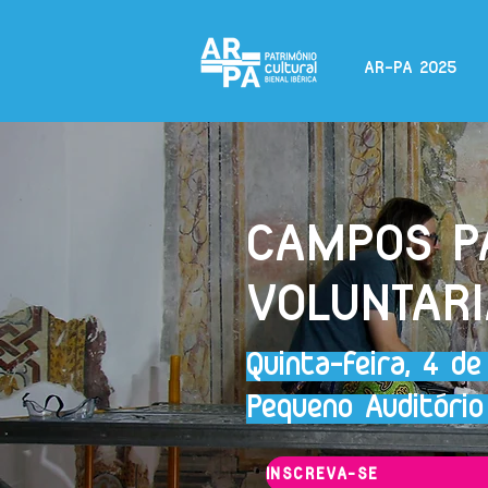
AR-PA 2025
CAMPOS PA
VOLUNTAR
Quinta-feira, 4 d
Pequeno Auditório
INSCREVA-SE