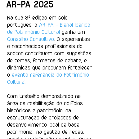
AR-PA 2O25
Na sua 8ª edição em solo
português, a
AR-PA - Bienal Ibérica
de Património Cultural
ganha um
Conselho Consultivo
: 3 experientes
e reconhecidos profissionais do
sector contribuem com sugestões
de temas, formatos de debate, e
dinâmicas que procuram fortalecer
o
evento referência do Património
Cultural.
Com trabalho demonstrado na
área da reabilitação de edifícios
históricos e património, na
estruturação de projectos de
desenvolvimento local de base
patrimonial, na gestão de redes,