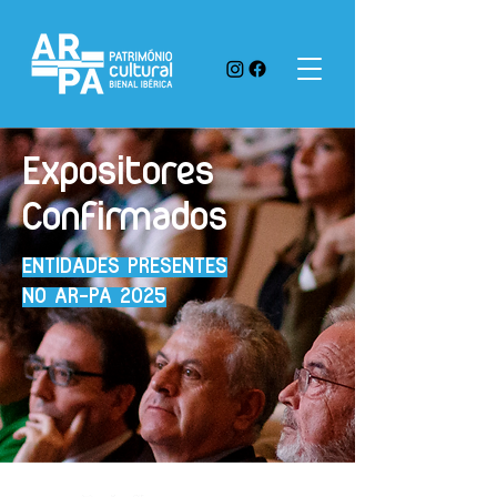
Expositores
Confirmados
ENTIDADES PRESENTES
NO AR-PA 2025