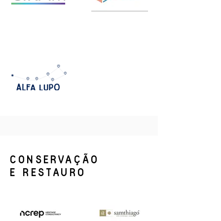
CONSERVAÇÃO
E RESTAURO