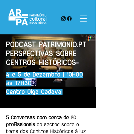
PODCAST PATRIMONIO.PT
PERSPECTIVAS SOBRE
CENTROS HISTÓRICOS
4 e 5 de Dezembro | 10H00
às 17H30
Centro Olga Cadaval
5 Conversas com cerca de 20
profissionais
do sector sobre o
tema dos Centros Históricos à luz