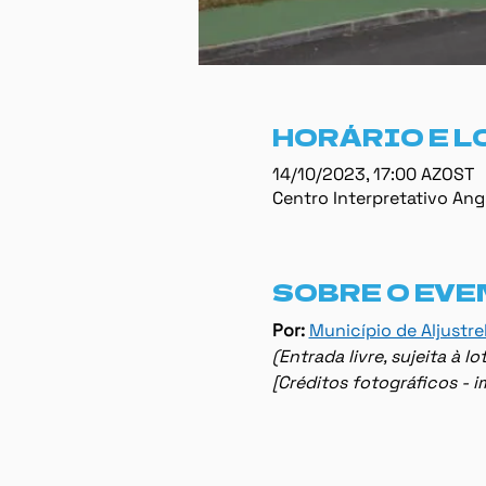
HORÁRIO E L
14/10/2023, 17:00 AZOST
Centro Interpretativo Ang
SOBRE O EVE
Por: 
Município de Aljustre
(Entrada livre, sujeita à 
[Créditos fotográficos - 