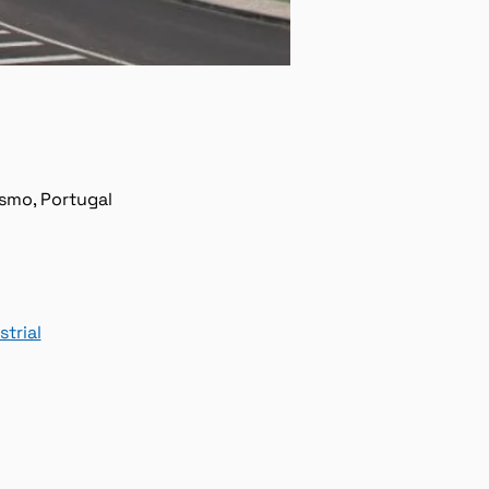
ísmo, Portugal
trial