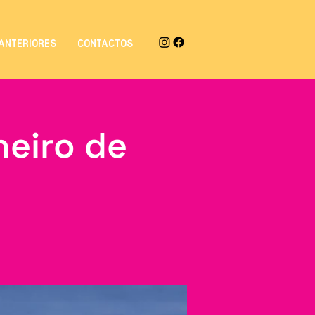
ANTERIORES
CONTACTOS
neiro de