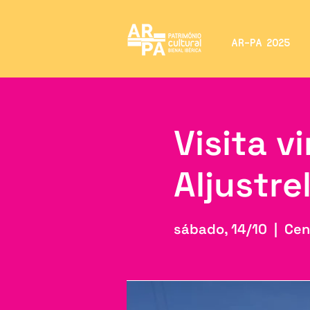
AR-PA 2025
Visita v
Aljustre
sábado, 14/10
  |  
Cen