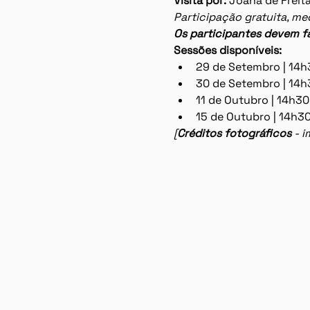
Visita por:
 Joana de Freit
Participação gratuita, me
Os participantes devem f
Sessões disponíveis:
29 de Setembro | 14
30 de Setembro | 14
11 de Outubro | 14h3
15 de Outubro | 14h3
[
Créditos fotográficos
 - 