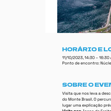
HORÁRIO E L
11/10/2023, 14:30 – 16:30
Ponto de encontro: Núcleo
SOBRE O EVE
Visita que nos leva a des
do Monte Brasil. O percur
lugar uma explicação prévi