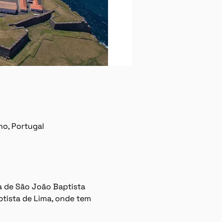
mo, Portugal
a de São João Baptista 
ptista de Lima, onde tem 