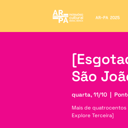
AR-PA 2025
[Esgotad
São Joã
quarta, 11/10
  |  
Ponto
Mais de quatrocentos a
Explore Terceira]