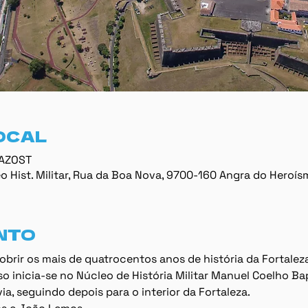
OCAL
 AZOST
 Hist. Militar, Rua da Boa Nova, 9700-160 Angra do Heroís
NTO
cobrir os mais de quatrocentos anos de história da Fortalez
so inicia-se no Núcleo de História Militar Manuel Coelho Ba
a, seguindo depois para o interior da Fortaleza.