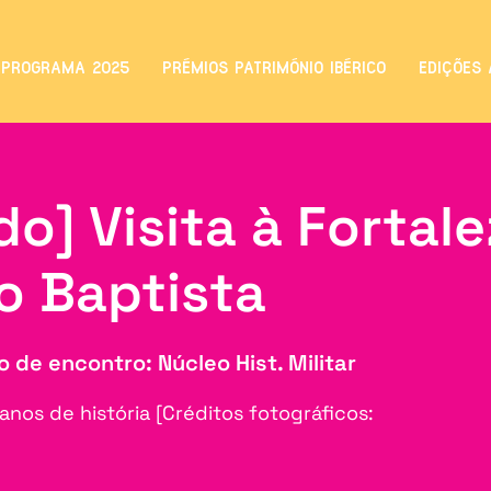
PROGRAMA 2025
PRÉMIOS PATRIMÓNIO IBÉRICO
EDIÇÕES 
o] Visita à Fortal
o Baptista
 de encontro: Núcleo Hist. Militar
nos de história [Créditos fotográficos: