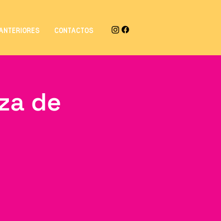
ANTERIORES
CONTACTOS
eza de