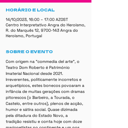
HORÁRIO E LOCAL
14/10/2023, 16:00 – 17:00 AZOST
Centro Interpretativo Angra do Heroísmo,
R. do Marquês 12, 9700-143 Angra do
Heroísmo, Portugal
SOBRE O EVENTO
Com origem na "commedia del arte", o 
Teatro Dom Roberto é Património 
Imaterial Nacional desde 2021. 
Irreverentes, politicamente incorretos e 
arquetípicos, estes bonecos povoaram a 
infância de muitas gerações com dramas 
pitorescos (o Barbeiro, a Tourada, o 
Castelo, entre outros), plenos de acção, 
humor e sátira social. Quase dizimada 
pela ditadura do Estado Novo, a 
tradição resistiu e conta hoje com doze 
marionetistas no continente e um nos 