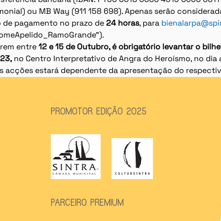
rimonial) ou MB Way (911 158 698). Apenas serão considerad
o de pagamento no prazo de 
24 horas
, para 
bienalarpa@spi
"NomeApelido_RamoGrande").
rrem entre 
12 e 15 de Outubro, é obrigatório levantar o bilhe
23,
 no Centro Interpretativo de Angra do Heroísmo, no dia a
̀s acções estará dependente da apresentação do respectiv
PROMOTOR EDIÇÃO 2025
PARCEIRO PREMIUM