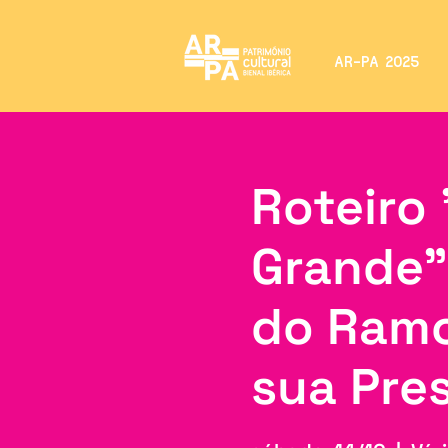
AR-PA 2025
Roteiro
Grande"
do Ramo
sua Pre