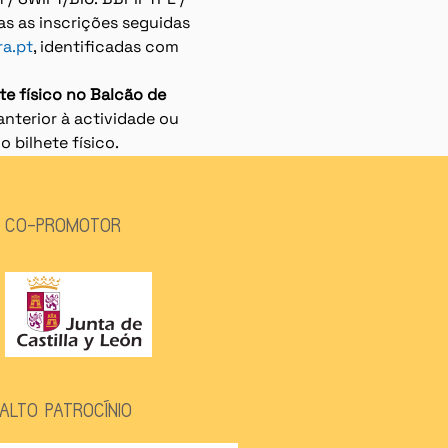
as as inscrições seguidas 
ra.pt
, identificadas com 
te físico no Balcão de 
nterior à actividade ou 
o bilhete físico.
CO-PROMOTOR
ALTO PATROCÍNIO