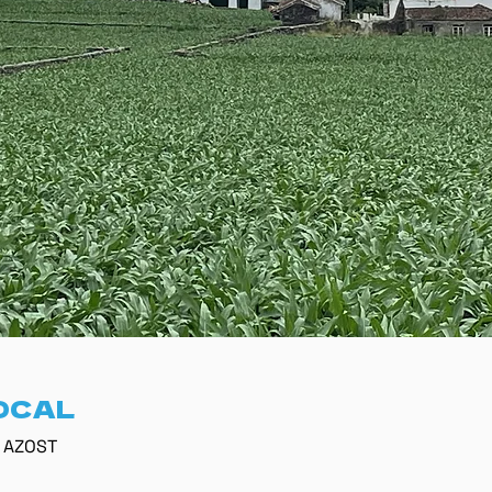
OCAL
0 AZOST