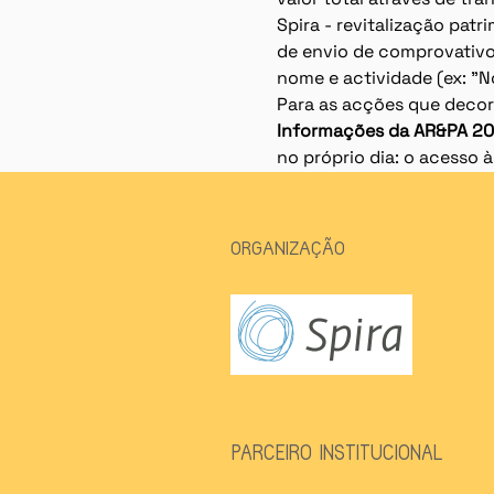
Spira - revitalização pat
de envio de comprovativ
nome e actividade (ex: 
Para as acções que deco
Informações da AR&PA 20
no próprio dia: o acesso a
ORGANIZAÇÃO
PARCEIRO INSTITUCIONAL