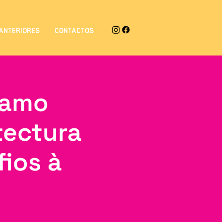
ANTERIORES
CONTACTOS
Ramo
tectura
ios à