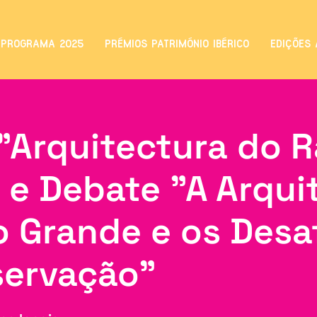
PROGRAMA 2025
PRÉMIOS PATRIMÓNIO IBÉRICO
EDIÇÕES 
 "Arquitectura do 
 e Debate "A Arqui
 Grande e os Desaf
servação"