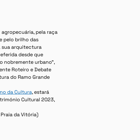
agropecuária, pela raça 
 pelo brilho das 
 sua arquitectura 
referida desde que 
tão nobremente urbano", 
ente Roteiro e Debate 
tura do Ramo Grande 
ano da Cultura
, estará 
rimónio Cultural 2023, 
Praia da Vitória)