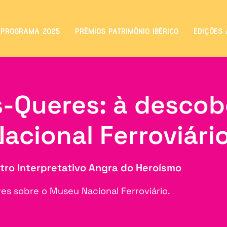
PROGRAMA 2025
PRÉMIOS PATRIMÓNIO IBÉRICO
EDIÇÕES 
-Queres: à descob
acional Ferroviári
tro Interpretativo Angra do Heroísmo
s sobre o Museu Nacional Ferroviário.