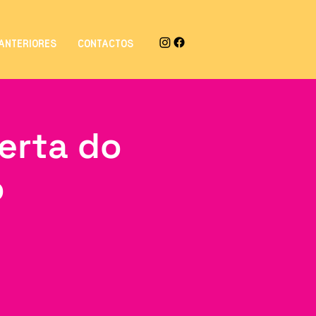
ANTERIORES
CONTACTOS
erta do
o