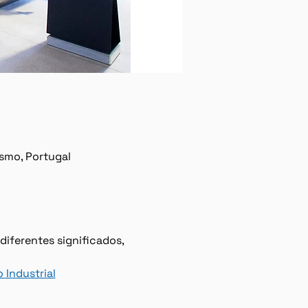
ísmo, Portugal
diferentes signiﬁcados, 
Industrial