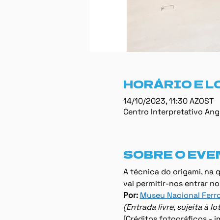
HORÁRIO E L
14/10/2023, 11:30 AZOST
Centro Interpretativo Ang
SOBRE O EVE
A técnica do origami, na 
vai permitir-nos entrar n
Por:
Museu Nacional Ferro
(Entrada livre, sujeita à 
[Créditos fotográficos -