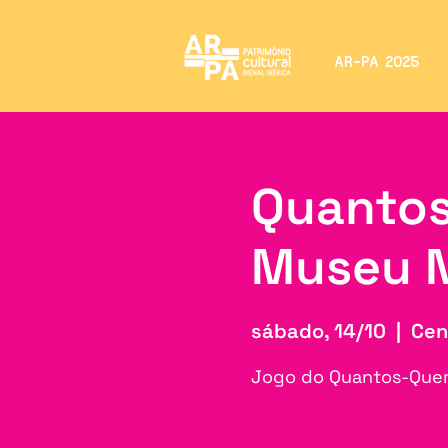
AR-PA 2025
Quantos
Museu N
sábado, 14/10
  |  
Cen
Jogo do Quantos-Quere