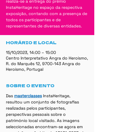
realiza-se a entrega do prémio
InstaHeritage no espaço da respectiva
exposição, contando com a presença de
todos os participantes e de
representantes de diversas entidades.
HORÁRIO E LOCAL
15/10/2023, 14:00 – 15:00
Centro Interpretativo Angra do Heroísmo,
R. do Marquês 12, 9700-143 Angra do
Heroísmo, Portugal
SOBRE O EVENTO
Das 
masterclasses
 InstaHeritage, 
resultou um conjunto de fotografias 
realizadas pelos participantes, 
perspectivas pessoais sobre o 
património local visitado. As imagens 
seleccionadas encontram-se agora em 