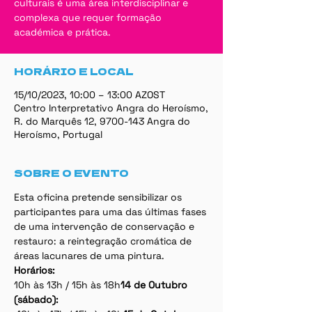
culturais é uma área interdisciplinar e
complexa que requer formação
académica e prática.
HORÁRIO E LOCAL
15/10/2023, 10:00 – 13:00 AZOST
Centro Interpretativo Angra do Heroísmo,
R. do Marquês 12, 9700-143 Angra do
Heroísmo, Portugal
SOBRE O EVENTO
Esta oﬁcina pretende sensibilizar os 
participantes para uma das últimas fases 
de uma intervenção de conservação e 
restauro: a reintegração cromática de 
áreas lacunares de uma pintura.
Horários:
10h às 13h / 15h às 18h
14 de Outubro 
(sábado): 