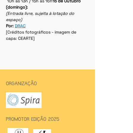
 10h às 13h / 15h às 16h
15 de Outubro 
(domingo):
(Entrada livre, sujeita à lotação do 
espaço)
Por: 
DRAC
[Créditos fotográficos - imagem de 
capa: CEARTE]
ORGANIZAÇÃO
PROMOTOR EDIÇÃO 2025