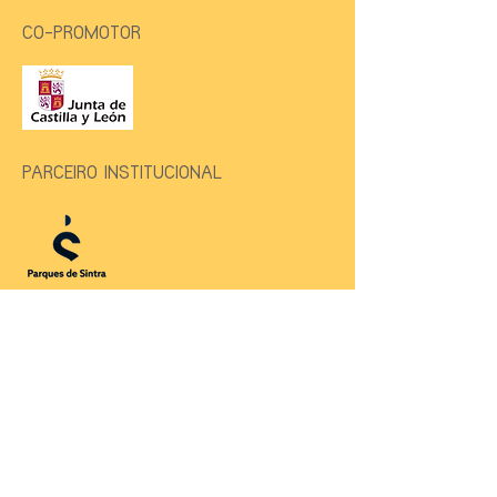
CO-PROMOTOR
PARCEIRO INSTITUCIONAL
PARCEIRO PREMIUM
PRODUÇÃO