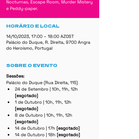
Nocturnas, Escape Room, Murder Mistery
e Peddy-paper.
HORÁRIO E LOCAL
14/10/2023, 17:00 – 18:00 AZOST
Palácio do Duque, R. Direita, 9700 Angra
do Heroísmo, Portugal
SOBRE O EVENTO
Sessões:
Palácio do Duque (Rua Direita, 115)
24 de Setembro | 10h, 11h, 12h 
[esgotado]
1 de Outubro | 10h, 11h, 12h 
[esgotado]
8 de Outubro | 10h, 11h, 12h 
[esgotado]
14 de Outubro | 17h 
[esgotado]
14 de Outubro | 18h 
[esgotado]