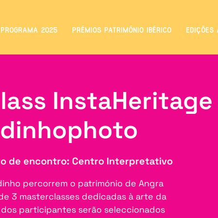
PROGRAMA 2025
PRÉMIOS PATRIMÓNIO IBÉRICO
EDIÇÕES 
lass InstaHeritag
odinhophoto
o de encontro: Centro Interpretativo
dinho percorrem o património de Angra
de 3 masterclasses dedicadas à arte da
s dos participantes serão seleccionados