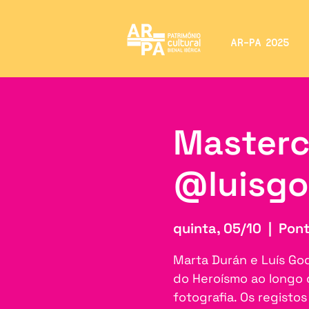
AR-PA 2025
Masterc
@luisg
quinta, 05/10
  |  
Pont
Marta Durán e Luís Go
do Heroísmo ao longo 
fotografia. Os registo