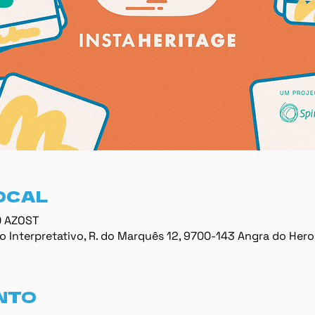
OCAL
0 AZOST
 Interpretativo, R. do Marquês 12, 9700-143 Angra do Hero
NTO