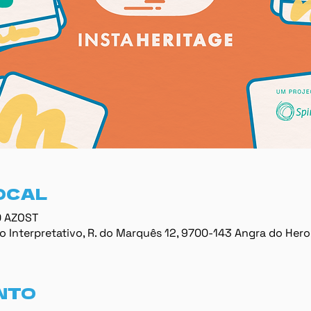
OCAL
0 AZOST
 Interpretativo, R. do Marquês 12, 9700-143 Angra do Hero
NTO