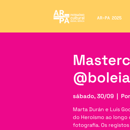
AR-PA 2025
Masterc
@bolei
sábado, 30/09
  |  
Pon
Marta Durán e Luís Go
do Heroísmo ao longo 
fotografia. Os registo