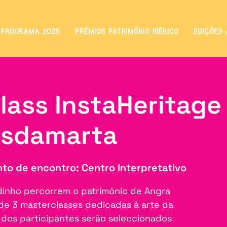
PROGRAMA 2025
PRÉMIOS PATRIMÓNIO IBÉRICO
EDIÇÕES 
lass InstaHeritag
asdamarta
to de encontro: Centro Interpretativo
dinho percorrem o património de Angra
de 3 masterclasses dedicadas à arte da
s dos participantes serão seleccionados