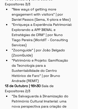
Expositores 3/3
"New ways of getting more 
engagement with visitors" | por 
Daniel Passos (Gema, X-plora e Meo)
"Enriqueça a Experiência Patrimonial: 
Explorando a APP BIENAL e 
Estratégias de CRM" | por Nuno 
Tiago Pereira (WorldIT - Consulting 
Services)
"Zoomguide" | por João Delgado 
(ZoomGuide)
"Património e Projeto: Gamificação 
da Tecnologia para a 
Sustentabilidade do Centro 
Histórico de Faro" | por Bruno 
Andrade (REMIT)
13 de Outubro | 16h30 
Sala de 
Expositores 2/3
"Da Salvaguarda à Dinamização do 
Património Cultural Imaterial: uma 
nova perspectiva para criação de 