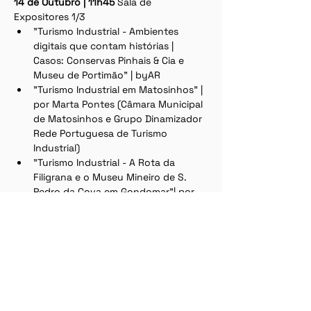
14 de Outubro | 11h45 
Sala de 
Expositores 1/3
"Turismo Industrial - Ambientes 
digitais que contam histórias | 
Casos: Conservas Pinhais & Cia e 
Museu de Portimão" | byAR
"Turismo Industrial em Matosinhos" | 
por Marta Pontes (Câmara Municipal 
de Matosinhos e Grupo Dinamizador 
Rede Portuguesa de Turismo 
Industrial)
"Turismo Industrial - A Rota da 
Filigrana e o Museu Mineiro de S. 
Pedro da Cova em Gondomar"| por 
Sandra Almeida (Câmara Municipal 
de Gondomar, Grupo Dinamizador 
Rede Portuguesa de Turismo 
Industrial)