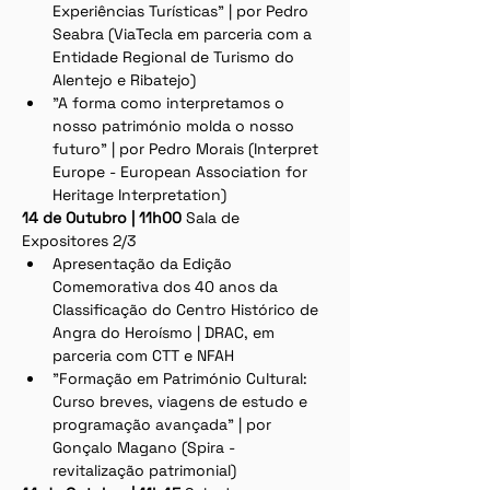
Experiências Turísticas" | por Pedro 
Seabra (ViaTecla em parceria com a 
Entidade Regional de Turismo do 
Alentejo e Ribatejo)
"A forma como interpretamos o 
nosso património molda o nosso 
futuro" | por Pedro Morais (Interpret 
Europe - European Association for 
Heritage Interpretation)
14 de Outubro | 11h00 
Sala de 
Expositores 2/3
Apresentação da Edição 
Comemorativa dos 40 anos da 
Classificação do Centro Histórico de 
Angra do Heroísmo | DRAC, em 
parceria com CTT e NFAH
"Formação em Património Cultural: 
Curso breves, viagens de estudo e 
programação avançada" | por 
Gonçalo Magano (Spira - 
revitalização patrimonial)