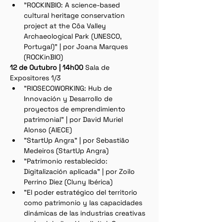
"ROCKINBIO: A science-based 
cultural heritage conservation 
project at the Côa Valley 
Archaeological Park (UNESCO, 
Portugal)" | por Joana Marques 
(ROCKinBIO)
12 de Outubro | 14h00 
Sala de 
Expositores 1/3
"RIOSECOWORKING: Hub de 
Innovación y Desarrollo de 
proyectos de emprendimiento 
patrimonial" | por David Muriel 
Alonso (AIECE)
"StartUp Angra" | por Sebastião 
Medeiros (StartUp Angra)
"Patrimonio restablecido: 
Digitalización aplicada" | por Zoilo 
Perrino Diez (Cluny Ibérica)
"El poder estratégico del territorio 
como patrimonio y las capacidades 
dinámicas de las industrias creativas 