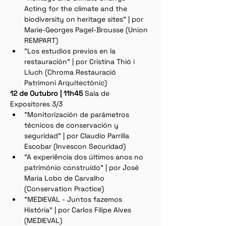
Acting for the climate and the 
biodiversity on heritage sites" | por 
Marie-Georges Pagel-Brousse (Union 
REMPART)
"Los estudios previos en la 
restauración" | por Cristina Thió i 
Lluch (Chroma Restauració 
Patrimoni Arquitectònic)
12 de Outubro | 11h45 
Sala de 
Expositores 3/3
"Monitorización de parámetros 
técnicos de conservación y 
seguridad" | por Claudio Parrilla 
Escobar (Invescon Securidad)
"A experiência dos últimos anos no 
património construído" | por José 
Maria Lobo de Carvalho 
(Conservation Practice)
"MEDIEVAL - Juntos fazemos 
História" | por Carlos Filipe Alves 
(MEDIEVAL)