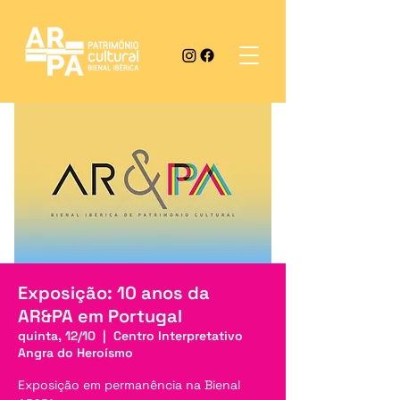
Exposição: 10 anos da
AR&PA em Portugal
quinta, 12/10
  |  
Centro Interpretativo
Angra do Heroísmo
Exposição em permanência na Bienal