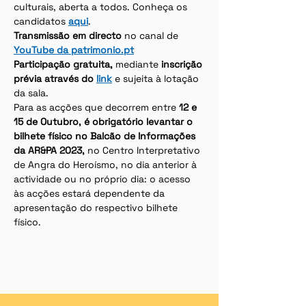
culturais, aberta a todos. Conheça os 
candidatos 
aqui
.
Transmissão em directo
 no canal de 
YouTube da patrimonio.pt
Participação gratuita, 
mediante 
inscrição 
prévia através do 
link
 e sujeita à lotação 
da sala.
Para as acções que decorrem entre 
12 e 
15 de Outubro, é obrigatório levantar o 
bilhete físico no Balcão de Informações 
da AR&PA 2023,
 no Centro Interpretativo 
de Angra do Heroísmo, no dia anterior à 
actividade ou no próprio dia: o acesso 
às acções estará dependente da 
apresentação do respectivo bilhete 
físico.