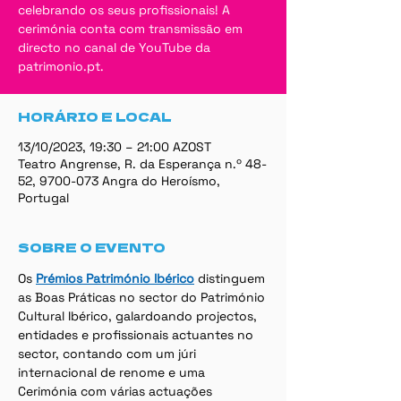
celebrando os seus profissionais! A
cerimónia conta com transmissão em
directo no canal de YouTube da
patrimonio.pt.
HORÁRIO E LOCAL
13/10/2023, 19:30 – 21:00 AZOST
Teatro Angrense, R. da Esperança n.º 48-
52, 9700-073 Angra do Heroísmo,
Portugal
SOBRE O EVENTO
Os 
Prémios Património Ibérico
 distinguem 
as Boas Práticas no sector do Património 
Cultural Ibérico, galardoando projectos, 
entidades e profissionais actuantes no 
sector, contando com um júri 
internacional de renome e uma 
Cerimónia com várias actuações 