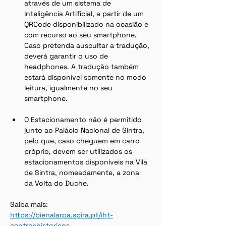
através de um sistema de 
Inteligência Artificial, a partir de um 
QRCode disponibilizado na ocasião e 
com recurso ao seu smartphone. 
Caso pretenda auscultar a tradução, 
deverá garantir o uso de 
headphones. A tradução também 
estará disponível somente no modo 
leitura, igualmente no seu 
smartphone.
O Estacionamento não é permitido 
junto ao Palácio Nacional de Sintra, 
pelo que, caso cheguem em carro 
próprio, devem ser utilizados os 
estacionamentos disponíveis na Vila 
de Sintra, nomeadamente, a zona 
da Volta do Duche.
Saiba mais:
https://bienalarpa.spira.pt/iht-
centroshistoricos