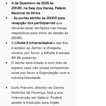
4 de Dezembro de 2025 às 
20h30
,
 na Sala dos Cisnes, Palácio 
Nacional de Sintra
-
 As portas abrirão às 20H00 para 
recepção dos participantes
 que 
deverão estar sentados nas mesas 
respectivas para início da sessão às 
20H30.  
O bi
lhete é intransmissível
 e dar-lhe-
á acesso ao Jantar: à chegada, 
mostre, por favor, o bilhete à equipa 
AR-PA presente.
O Jantar está lotado e com lista de 
espera: caso não possa comparecer, 
avise por favor a Organização com a 
máxima brevidade.
Carlo Francini, director do Centro 
Histórico de Florença, fará a sua 
intervenção em italiano. Poderá 
aceder à tradução para Inglês 