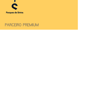
PARCEIRO PREMIUM
PRODUÇÃO
ALTO PATROCÍNIO