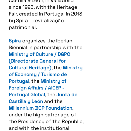
Castilla & Leon, in Valladolid
since 1998, with the Heritage
Fair, created in Portugal in 2013
by Spira – revitalização
patrimonial.​
Spira
organizes the Iberian
Biennial in partnership with the
Ministry of Culture / DGPC
(Directorate General for
Cultural Heritage)
, the
Ministry
of Economy / Turismo de
Portugal
, the
Ministry of
Foreign Affairs / AICEP -
Portugal Global
, the
Junta de
Castilla y León
and the
Millennium BCP Foundation
,
under the high patronage of
the Presidency of the Republic,
and with the institutional