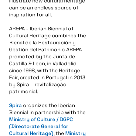
illustrate how cultural heritage
can be an endless source of
inspiration for all.
AR&PA - Iberian Biennial of
Cultural Heritage combines the
Bienal de la Restauración y
Gestión del Patrimonio AR&PA
promoted by the Junta de
Castilla & Leon, in Valladolid
since 1998, with the Heritage
Fair, created in Portugal in 2013
by Spira – revitalização
patrimonial.​
Spira
organizes the Iberian
Biennial in partnership with the
Ministry of Culture / DGPC
(Directorate General for
Cultural Heritage)
, the
Ministry