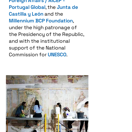
Foreign Affairs / AICEP -
Portugal Global
, the
Junta de
Castilla y León
and the
Millennium BCP Foundation
,
under the high patronage of
the Presidency of the Republic,
and with the institutional
support of the National
Commission for
UNESCO
.