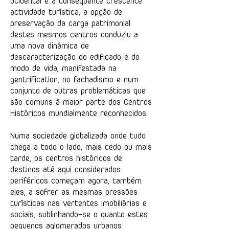
ocidental e a consequente crescente
actividade turística, a opção de
preservação da carga patrimonial
destes mesmos centros conduziu a
uma nova dinâmica de
descaracterização do edificado e do
modo de vida, manifestada na
gentrification, no fachadismo e num
conjunto de outras problemáticas que
são comuns à maior parte dos Centros
Históricos mundialmente reconhecidos.
Numa sociedade globalizada onde tudo
chega a todo o lado, mais cedo ou mais
tarde, os centros históricos de
destinos até aqui considerados
periféricos começam agora, também
eles, a sofrer as mesmas pressões
turísticas nas vertentes imobiliárias e
sociais, sublinhando-se o quanto estes
pequenos aglomerados urbanos