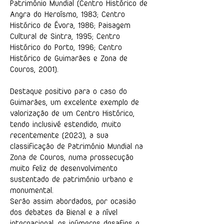
Património Mundial (Centro Histórico de
Angra do Heroísmo, 1983; Centro
Histórico de Évora, 1986; Paisagem
Cultural de Sintra, 1995; Centro
Histórico do Porto, 1996; Centro
Histórico de Guimarães e Zona de
Couros, 2001).
Destaque positivo para o caso do
Guimarães, um excelente exemplo de
valorização de um Centro Histórico,
tendo inclusivé estendido, muito
recentemente (2023), a sua
classificação de Património Mundial na
Zona de Couros, numa prossecução
muito feliz de desenvolvimento
sustentado de património urbano e
monumental.
Serão assim abordados, por ocasião
dos debates da Bienal e a nível
internacional, os inúmeros desafios e