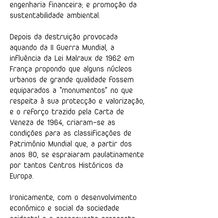
engenharia financeira; e promoção da
sustentabilidade ambiental.
Depois da destruição provocada
aquando da II Guerra Mundial, a
influência da Lei Malraux de 1962 em
França propondo que alguns núcleos
urbanos de grande qualidade fossem
equiparados a “monumentos” no que
respeita à sua protecção e valorização,
e o reforço trazido pela Carta de
Veneza de 1964, criaram-se as
condições para as classificações de
Património Mundial que, a partir dos
anos 80, se espraiaram paulatinamente
por tantos Centros Históricos da
Europa.
Ironicamente, com o desenvolvimento
económico e social da sociedade