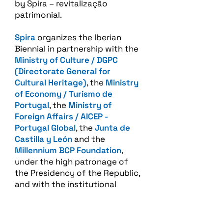
by Spira – revitalização
patrimonial.​
Spira
organizes the Iberian
Biennial in partnership with the
Ministry of Culture / DGPC
(Directorate General for
Cultural Heritage)
, the
Ministry
of Economy / Turismo de
Portugal
, the
Ministry of
Foreign Affairs / AICEP -
Portugal Global
, the
Junta de
Castilla y León
and the
Millennium BCP Foundation
,
under the high patronage of
the Presidency of the Republic,
and with the institutional
support of the National
Commission for
UNESCO
.