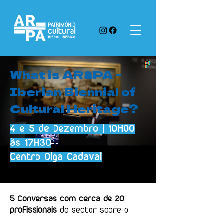
What is AR&PA -
Iberian Biennial of
Cultural Heritage?
4 e 5 de Dezembro | 10H00
às 17H30
Centro Olga Cadaval
5 Conversas com cerca de 20
profissionais
do sector sobre o