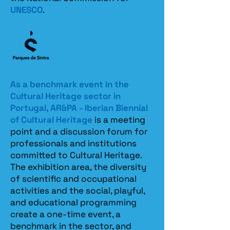
UNESCO
.
As a benchmark event in the
Cultural Heritage sector in
Portugal, AR&PA - Iberian Biennial
of Cultural Heritage
is a meeting
point and a discussion forum for
professionals and institutions
committed to Cultural Heritage.
The exhibition area, the diversity
of scientific and occupational
activities and the social, playful,
and educational programming
create a one-time event, a
benchmark in the sector, and