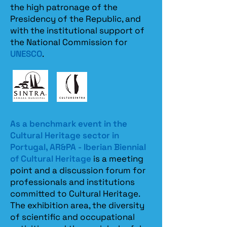
the high patronage of the
Presidency of the Republic, and
with the institutional support of
the National Commission for
UNESCO
.
As a benchmark event in the
Cultural Heritage sector in
Portugal, AR&PA - Iberian Biennial
of Cultural Heritage
is a meeting
point and a discussion forum for
professionals and institutions
committed to Cultural Heritage.
The exhibition area, the diversity
of scientific and occupational