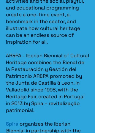
activities and the social, playful,
and educational programming
create a one-time event, a
benchmark in the sector, and
illustrate how cultural heritage
can be an endless source of
inspiration for all.
AR&PA - Iberian Biennial of Cultural
Heritage combines the Bienal de
la Restauración y Gestión del
Patrimonio AR&PA promoted by
the Junta de Castilla & Leon, in
Valladolid since 1998, with the
Heritage Fair, created in Portugal
in 2013 by Spira – revitalização
patrimonial.​
Spira
organizes the Iberian
Biennial in partnership with the