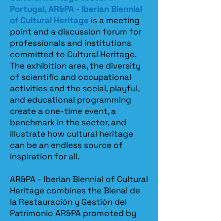
Portugal, AR&PA - Iberian Biennial
of Cultural Heritage
is a meeting
point and a discussion forum for
professionals and institutions
committed to Cultural Heritage.
The exhibition area, the diversity
of scientific and occupational
activities and the social, playful,
and educational programming
create a one-time event, a
benchmark in the sector, and
illustrate how cultural heritage
can be an endless source of
inspiration for all.
AR&PA - Iberian Biennial of Cultural
Heritage combines the Bienal de
la Restauración y Gestión del
Patrimonio AR&PA promoted by