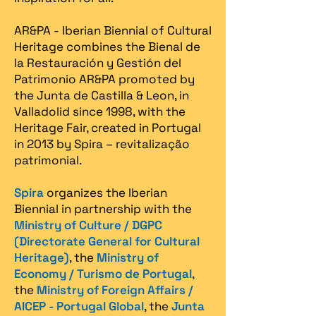
AR&PA - Iberian Biennial of Cultural
Heritage combines the Bienal de
la Restauración y Gestión del
Patrimonio AR&PA promoted by
the Junta de Castilla & Leon, in
Valladolid since 1998, with the
Heritage Fair, created in Portugal
in 2013 by Spira – revitalização
patrimonial.​
Spira
organizes the Iberian
Biennial in partnership with the
Ministry of Culture / DGPC
(Directorate General for Cultural
Heritage)
, the
Ministry of
Economy / Turismo de Portugal
,
the
Ministry of Foreign Affairs /
AICEP - Portugal Global
, the
Junta