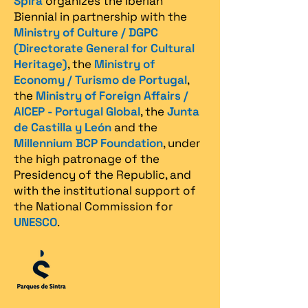
Spira
organizes the Iberian
Biennial in partnership with the
Ministry of Culture / DGPC
(Directorate General for Cultural
Heritage)
, the
Ministry of
Economy / Turismo de Portugal
,
the
Ministry of Foreign Affairs /
AICEP - Portugal Global
, the
Junta
de Castilla y León
and the
Millennium BCP Foundation
, under
the high patronage of the
Presidency of the Republic, and
with the institutional support of
the National Commission for
UNESCO
.