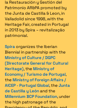
la Restauración y Gestión del
Patrimonio AR&PA promoted by
the Junta de Castilla & Leon, in
Valladolid since 1998, with the
Heritage Fair, created in Portugal
in 2013 by Spira – revitalização
patrimonial.​
Spira
organizes the Iberian
Biennial in partnership with the
Ministry of Culture / DGPC
(Directorate General for Cultural
Heritage)
, the
Ministry of
Economy / Turismo de Portugal
,
the
Ministry of Foreign Affairs /
AICEP - Portugal Global
, the
Junta
de Castilla y León
and the
Millennium BCP Foundation
, under
the high patronage of the
Presidency of the Republic, and