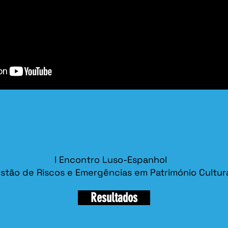
I Encontro Luso-Espanhol
stão de Riscos e Emergências em Património Cultura
Resultados