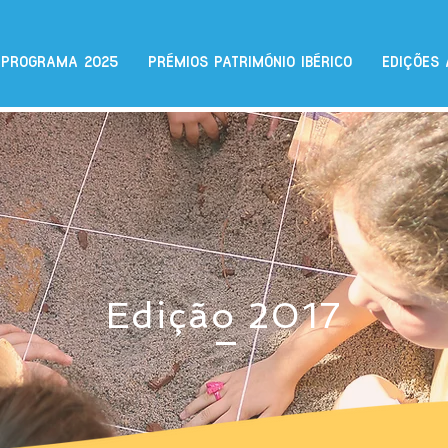
PROGRAMA 2025
PRÉMIOS PATRIMÓNIO IBÉRICO
EDIÇÕES 
Edição 2017