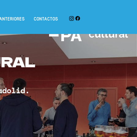
ANTERIORES
CONTACTOS
URAL
ladolid.