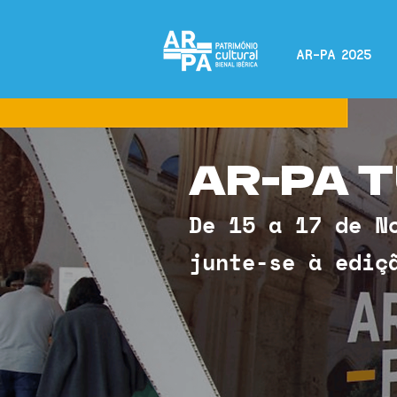
AR-PA 2025
AR-PA 
De 15 a 17 de N
junte-se à ediç