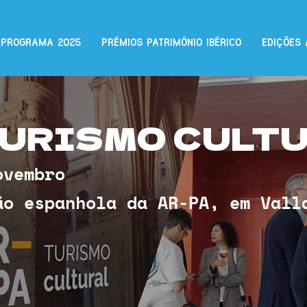
PROGRAMA 2025
PRÉMIOS PATRIMÓNIO IBÉRICO
EDIÇÕES 
TURISMO CULT
ovembro
ão espanhola da AR-PA, em Val