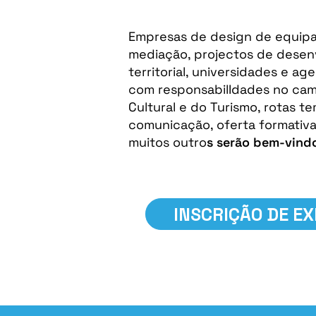
Empresas de design de equipa
mediação, projectos de desen
territorial, universidades e ag
com responsabilIdades no cam
Cultural e do Turismo, rotas te
comunicação, oferta formativa
muitos outro
s serão bem-vind
INSCRIÇÃO DE E