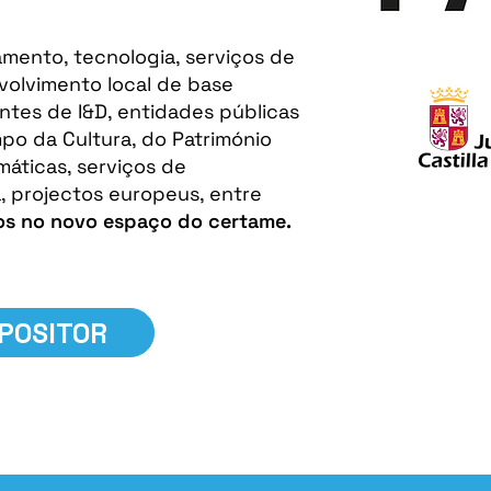
mento, tecnologia, serviços de
volvimento local de base
entes de I&D, entidades públicas
po da Cultura, do Património
máticas, serviços de
, projectos europeus, entre
os no novo espaço do certame.
XPOSITOR