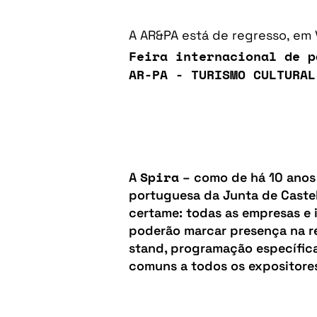
A AR&PA está de regresso, em V
Feira internacional de p
AR-PA - TURISMO CULTURA
Spira
A
– como de há 10 anos 
portuguesa da Junta de Caste
certame:
todas as empresas e 
poderão marcar presença na 
stand, programação específica
comuns a todos os expositore