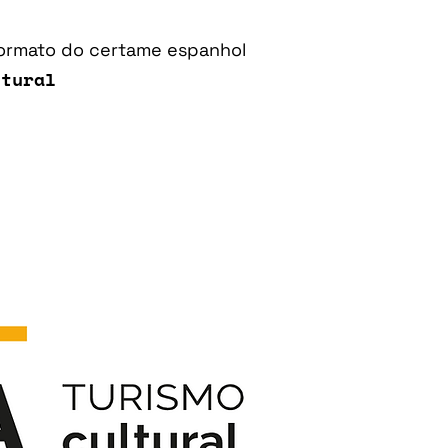
ormato do certame espanhol
ltural