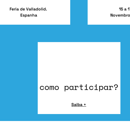
Feria de Valladolid.
15 a 
Espanha
Novembro
como participar?
Saiba +