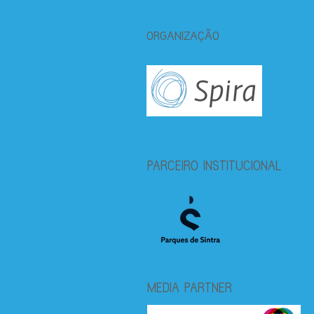
ORGANIZAÇÃO
PARCEIRO INSTITUCIONAL
MEDIA PARTNER